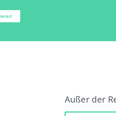
vieren!
Außer der R