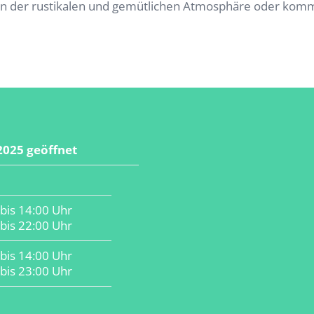
in der rustikalen und gemütlichen Atmosphäre oder komm
2025 geöffnet
bis 14:00 Uhr
bis 22:00 Uhr
bis 14:00 Uhr
bis 23:00 Uhr