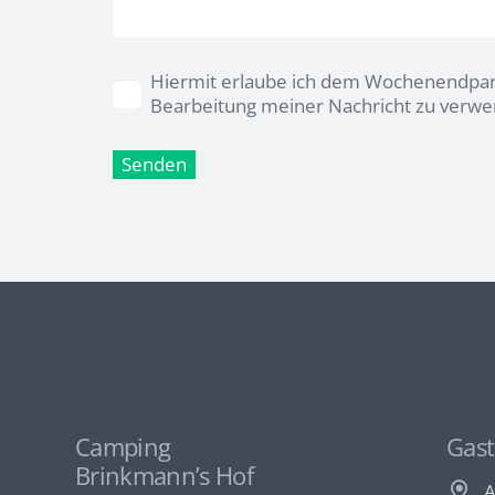
Hiermit erlaube ich dem Wochenendpar
Bearbeitung meiner Nachricht zu verwe
Alternative:
Camping
Gast
Brinkmann’s Hof
A