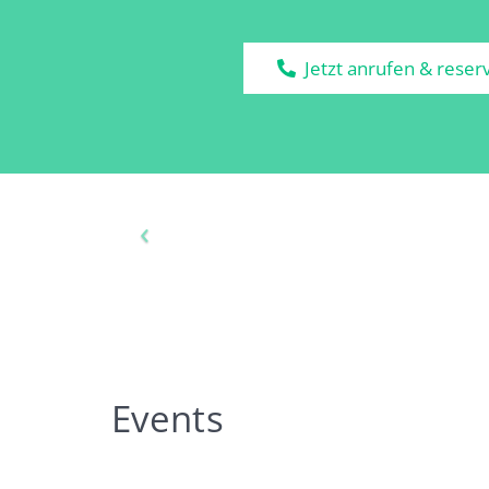
Jetzt anrufen & reser
Events