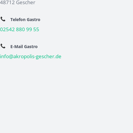
48712 Gescher
Telefon Gastro
02542 880 99 55
E-Mail Gastro
info@akropolis-gescher.de